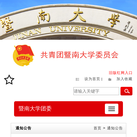
旧版红网入口
设为首页
加入收藏
暨南大学团委
切
换
导
航
通知公告
首页
>
通知公告