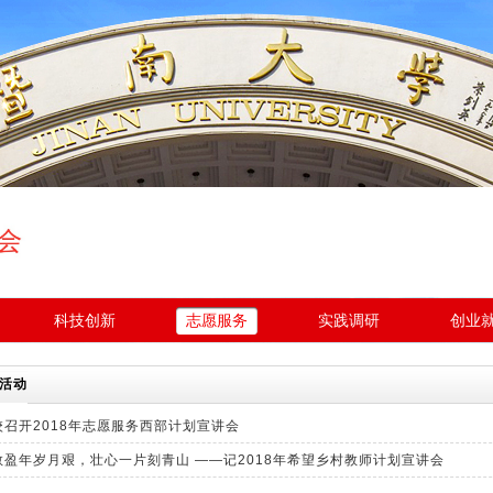
科技创新
志愿服务
实践调研
创业
活动
校召开2018年志愿服务西部计划宣讲会
教盈年岁月艰，壮心一片刻青山 ——记2018年希望乡村教师计划宣讲会