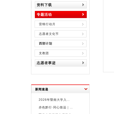
资料下载
专题活动
雷锋行动月
志愿者文化节
西部计划
支教团
志愿者事迹
新闻速递
2026年暨南大学入...
赤色黔行·同心致远｜...