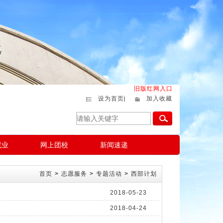
旧版红网入口
设为首页
加入收藏
就业
网上团校
新闻速递
首页
>
志愿服务
>
专题活动
>
西部计划
2018-05-23
2018-04-24