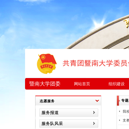
暨南大学团委
网站首页
组织建设
专题
志愿服务
我
服务报道
支
服务队风采