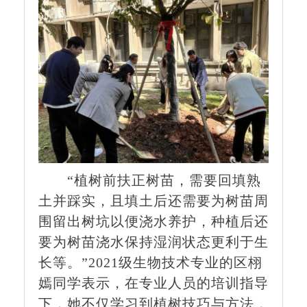
“植树前扶正树苗，需要回填熟
土并踩实，且填土后还需要为树苗周
围留出树坑以便浇水养护，种植后还
要为树苗浇水保持湿润状态更利于生
长等。”2021级生物技术专业的区栩
嫣同学表示，在专业人员的培训指导
下，她不仅学习到植树技巧与方法，