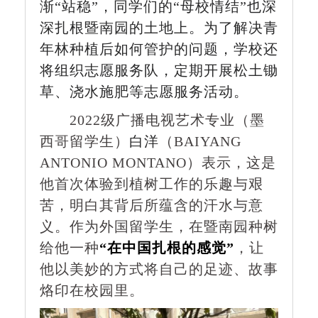
渐“站稳”，同学们的“母校情结”也深
深扎根暨南园的土地上。为了解决青
年林种植后如何管护的问题，学校还
将组织志愿服务队，定期开展松土锄
草、浇水施肥等志愿服务活动。
2022级广播电视艺术专业（墨
西哥留学生）
白洋
（BAIYANG
ANTONIO MONTANO）表示，这是
他首次体验到植树工作的乐趣与艰
苦，明白其背后所蕴含的汗水与意
义。作为外国留学生，在暨南园种树
给他一种
“在中国扎根的感觉”
，让
他以美妙的方式将自己的足迹、故事
烙印在校园里。