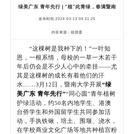
绿美广东 青年先行 | “植”此青绿，春满暨南
发布时间:2024-03-13 09:31:25
内容来源：校团委
“这棵树是我种下的！”一叶知
恩，一根系情，母校的一草一木若干
年后仍会是不少人心中的牵挂——尤
其是这棵树的成长有着他们的汗
水……3月12日，暨南大学开展
“绿
美广东 青年先行”
“同心圆”青年植树
护绿活动，约50名内地学生、港澳
台侨学生和外国留学生共同参加活
动，手执铁锹，培土、围堰、浇水，
在学校商业文化广场等地共种植宫粉