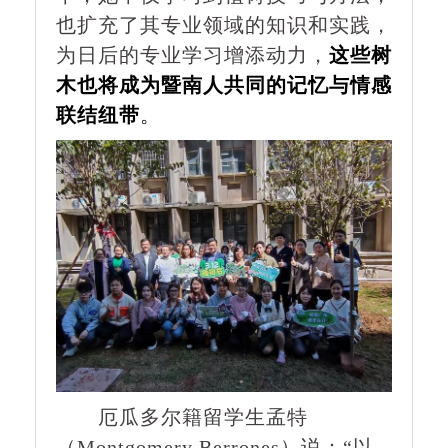
也扩充了其专业领域的知识和实践，
为日后的专业学习增添动力，
这些树
木也将成为暨南人共同的记忆与情感
联结纽带
。
厄瓜多尔籍留学生孟特
（Montgomery Berrones）说：“以