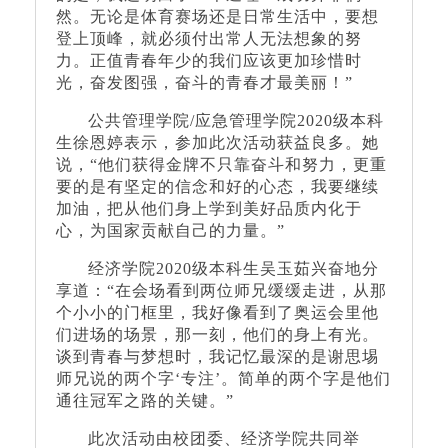
然。无论是体育赛场还是日常生活中，要想
登上顶峰，就必须付出常人无法想象的努
力。正值青春年少的我们应该更加珍惜时
光，奋发图强，奋斗的青春才最美丽！”
公共管理学院/应急管理学院2020级本科
生徐恩婷表示，参加此次活动获益良多。她
说，“他们获得金牌不只靠奋斗和努力，更重
要的是有坚定的信念和好的心态，我要继续
加油，把从他们身上学到美好品质内化于
心，为国家贡献自己的力量。”
经济学院2020级本科生吴玉茹兴奋地分
享道：“在会场看到两位师兄缓缓走进，从那
个小小的门框里，我好像看到了奥运会里他
们进场的场景，那一刻，他们的身上有光。
谈到青春与梦想时，我记忆最深的是谢思埸
师兄说的两个字‘专注’。简单的两个字是他们
通往冠军之路的关键。”
此次活动由校团委、经济学院共同举