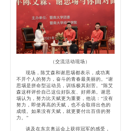
（交流活动现场）
现场，陈艾森和谢思埸都表示，成功离
不开个人的努力，奋斗的青春最美丽的。“谢
思埸是拼命型运动员，训练极其刻苦。”陈艾
森这样评价自己这位好队友、好师弟。谢思
埸认为，努力比天赋更为重要，他说：“没有
努力，即使再高的天赋，也不会取得出色的
成绩。如果没有天赋，就更要付出百倍的努
力。”
谈及在东京奥运会上获得冠军的感受，