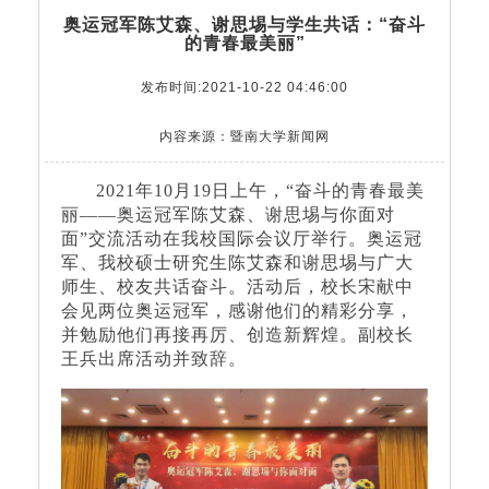
奥运冠军陈艾森、谢思埸与学生共话：“奋斗
的青春最美丽”
发布时间:2021-10-22 04:46:00
内容来源：暨南大学新闻网
2021年10月19日上午，“奋斗的青春最美
丽——奥运冠军陈艾森、谢思埸与你面对
面”交流活动在我校国际会议厅举行。奥运冠
军、我校硕士研究生陈艾森和谢思埸与广大
师生、校友共话奋斗。活动后，校长宋献中
会见两位奥运冠军，感谢他们的精彩分享，
并勉励他们再接再厉、创造新辉煌。副校长
王兵出席活动并致辞。