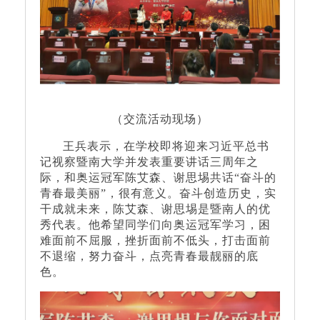
（交流活动现场）
王兵表示，在学校即将迎来习近平总书
记视察暨南大学并发表重要讲话三周年之
际，和奥运冠军陈艾森、谢思埸共话“奋斗的
青春最美丽”，很有意义。奋斗创造历史，实
干成就未来，陈艾森、谢思埸是暨南人的优
秀代表。他希望同学们向奥运冠军学习，困
难面前不屈服，挫折面前不低头，打击面前
不退缩，努力奋斗，点亮青春最靓丽的底
色。