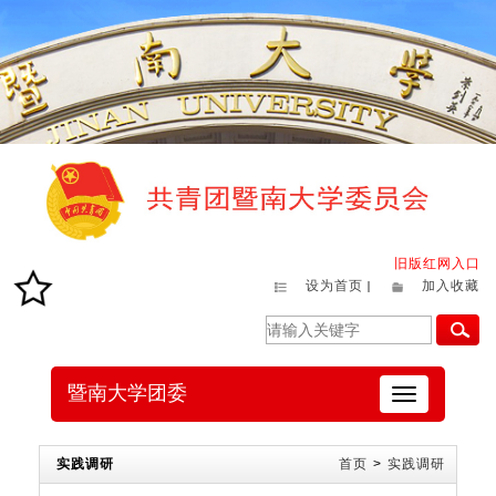
旧版红网入口
设为首页
加入收藏
暨南大学团委
切
换
导
航
实践调研
首页
>
实践调研