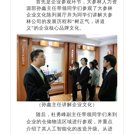
首先是企业参观环节，大参林人力资
源部孙鑫主任带领同学们参观了大参林
企业文化陈列展厅并为同学们讲解大参
林公司的发展历程和
“
树正气，讲道
义
”
的企业核心品牌文化。
（孙鑫主任讲
解企业文化）
随后，杜勇峰副主任带领同学们来到
企业的仓储物流区域进行参观，并重点
介绍了其人工智能化的改造升级。从进