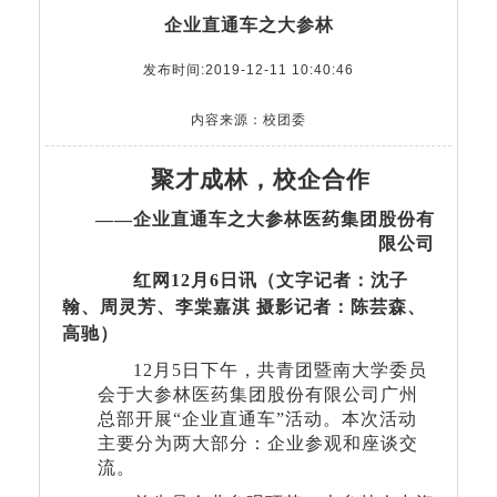
企业直通车之大参林
发布时间:2019-12-11 10:40:46
内容来源：校团委
聚才成林，校企合作
——企业直通车之大参林医药集团股份有
限公司
红网
12
月
6
日讯（文字记者：沈子
翰、周灵芳、李棠嘉淇 摄影记者：陈芸森、
高驰）
12
月
5
日下午，共青团暨南大学委员
会于大参林医药集团股份有限公司广州
总部开展“企业直通车”活动。本次活动
主要分为两大部分：企业参观和座谈交
流。