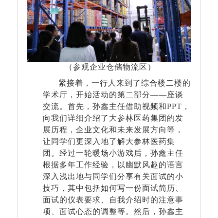
（参观企业仓储物流区）
紧接着，一行人来到了综合楼二楼的
学术厅，开始活动的第二部分——座谈
交流。首先，孙鑫主任借助视频和
PPT
，
向我们详细介绍了大参林医药集团的发
展历程，企业文化和未来发展方向等，
让同学们更深入地了解大参林医药集
团。经过一轮暖场小游戏后，孙鑫主任
根据多年工作经验，以幽默风趣的语言
深入浅出地与同学们分享有关面试的小
技巧，其中包括如何写一份面试简历、
面试的仪表要求、自我介绍时的注意事
项、面试心态的调整等。然后，孙鑫主