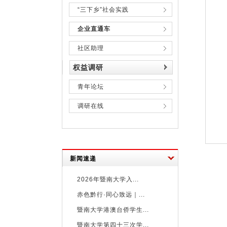
“三下乡”社会实践
企业直通车
社区助理
权益调研
青年论坛
调研在线
新闻速递
2026年暨南大学入...
赤色黔行·同心致远｜...
暨南大学港澳台侨学生...
暨南大学第四十三次学...