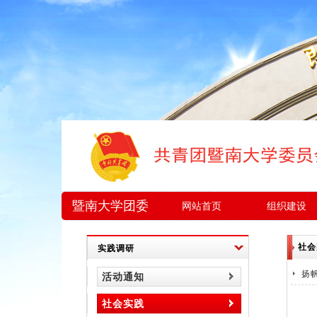
暨南大学团委
网站首页
组织建设
社会
实践调研
扬
活动通知
社会实践