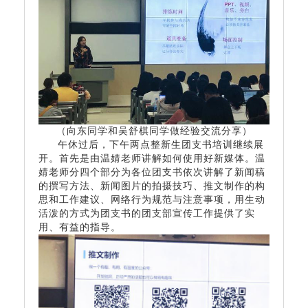
（向东同学和吴舒棋同学做经验交流分享）
午休
过
后，下午两点整
新生
团支书培训继续展
开。首先是由温婧老师讲解如何使用好新媒体。温
婧老师分四个部分为各位团支书依次讲解了新闻稿
的撰写方法、新闻图片的拍摄技巧、推文制作的构
思和工作建议、网络行为规范与注意事项，用生动
活泼的方式为团支书的团支部宣传工作提供了实
用、有益的指导。