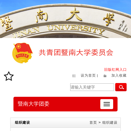
旧版红网入口
设为首页
加入收藏
暨南大学团委
切
换
导
航
组织建设
首页
>
组织建设