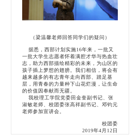
（梁温馨老师回答同学们的疑问）
据悉，西部计划实施16年来，一批又
一批大学生志愿者怀着满腔才华与热血壮
志，助力西部描绘精彩的未来，为山区的
孩子插上梦想的翅膀。我们相信，将会有
越来越多的有志青年走向西部、踏足基
层，用青春的力量种下山花烂漫，让生命
的价值因奉献而无疆。
我校理工学院党委田金奎副书记、张
淑敏老师、校团委张高祥副书记、邓钧元
老师参加宣讲会。
校团委
2019年4月12日