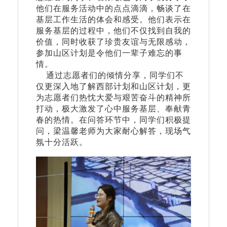
他们在服务活动中的点点滴滴，畅谈了在
基层工作生活的体会和感受。他们表示在
服务基层的过程中，他们不仅找到自我的
价值，同时收获了珍贵友谊与无限感动，
参加山区计划是令他们一辈子难忘的事
情。
通过志愿者们的倾情分享，同学们不
仅更深入地了解西部计划和山区计划，更
为志愿者们热忱大爱与艰苦奋斗的精神所
打动，极大激发了心中服务基层、奉献青
春的热情。在问答环节中，同学们积极提
问，梁温馨老师为大家耐心解答，现场气
氛十分活跃。