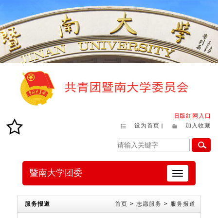
旧版红网入口
设为首页
加入收藏
暨南大学团委
切
换
导
航
服务报道
首页
>
志愿服务
>
服务报道