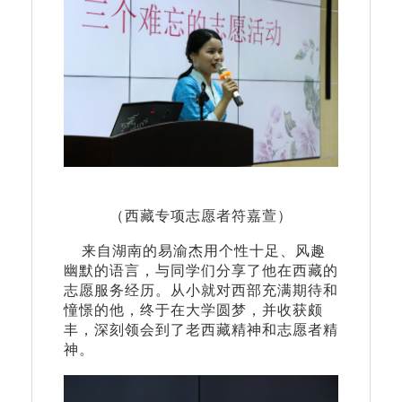
（西藏专项志愿者符嘉萱）
来自湖南的易渝杰用个性十足、风趣
幽默的语言，与同学们分享了他在西藏的
志愿服务经历。从小就对西部充满期待和
憧憬的他，终于在大学圆梦，并收获颇
丰，深刻领会到了老西藏精神和志愿者精
神。