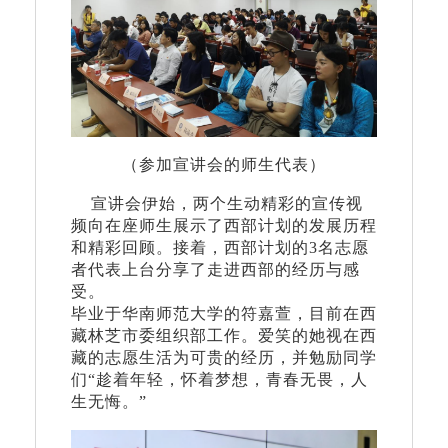
（参加宣讲会的师生代表）
宣讲会伊始，两个生动精彩的宣传视
频向在座师生展示了西部计划的发展历程
和精彩回顾。接着，西部计划的3名志愿
者代表上台分享了走进西部的经历与感
受。
毕业于华南师范大学的符嘉萱，目前在西
藏林芝市委组织部工作。爱笑的她视在西
藏的志愿生活为可贵的经历，并勉励同学
们“趁着年轻，怀着梦想，青春无畏，人
生无悔。”